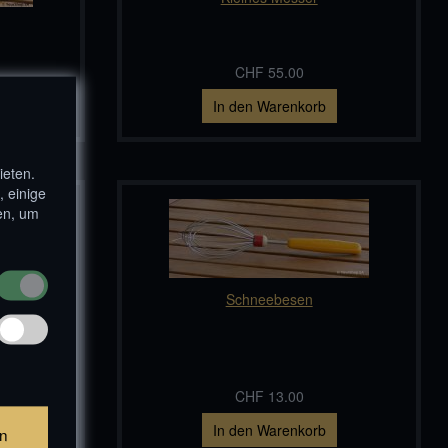
CHF 55.00
In den Warenkorb
ieten.
, einige
en, um
Schneebesen
CHF 13.00
In den Warenkorb
en