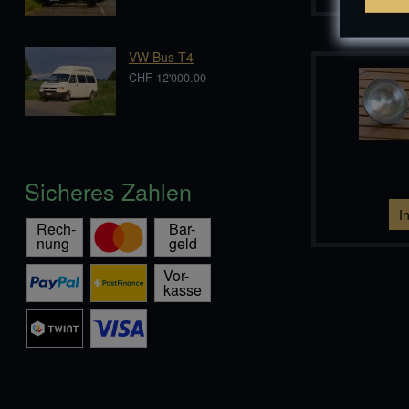
VW Bus T4
CHF 12'000.00
Sicheres Zahlen
I