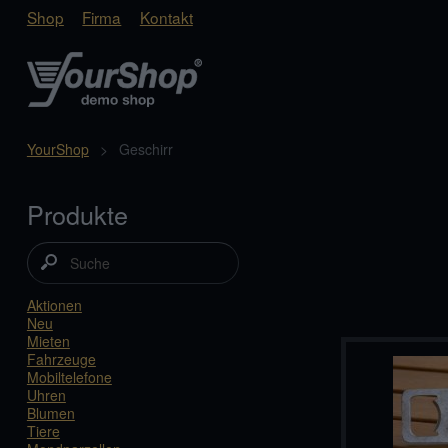
Shop
Firma
Kontakt
YourShop
>
Geschirr
Produkte
Aktionen
Neu
Mieten
Fahrzeuge
Mobiltelefone
Uhren
Blumen
Tiere