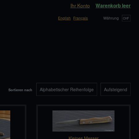
Ihr Konto
Warenkorb leer
English
Français
Währung
Sortieren nach
Kleines Messer